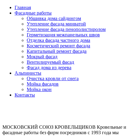
Главная
Фасадные работы
Обшивка дома сайдингом
Утепление фасада минватой
Утепление фасада пенополистиролом
Герметизация межпанельных швов
Отделка фасада частного дома
Косметический ремонт фасада
Капитальный ремонт фасада
Мокрый фасад
Вентилируемый фасад
Фасад дома из дерева
Альпинисты
Очистка кровли от снега
Мойка фасадов
Мойка окон
Контакты
МОСКОВСКИЙ СОЮЗ КРОВЕЛЬЩИКОВ
Кровельные и
фасадные работы без фирм посредников с 1993 года мы