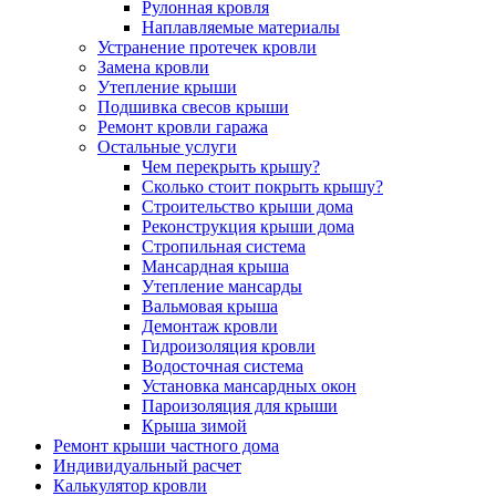
Рулонная кровля
Наплавляемые материалы
Устранение протечек кровли
Замена кровли
Утепление крыши
Подшивка свесов крыши
Ремонт кровли гаража
Остальные услуги
Чем перекрыть крышу?
Сколько стоит покрыть крышу?
Строительство крыши дома
Реконструкция крыши дома
Стропильная система
Мансардная крыша
Утепление мансарды
Вальмовая крыша
Демонтаж кровли
Гидроизоляция кровли
Водосточная система
Установка мансардных окон
Пароизоляция для крыши
Крыша зимой
Ремонт крыши частного дома
Индивидуальный расчет
Калькулятор кровли