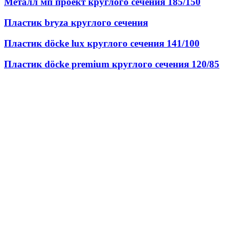
Металл мп проект круглого сечения 185/150
Пластик bryza круглого сечения
Пластик döcke lux круглого сечения 141/100
Пластик döcke premium круглого сечения 120/85