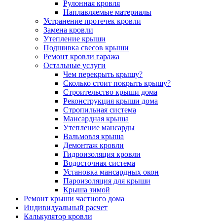
Рулонная кровля
Наплавляемые материалы
Устранение протечек кровли
Замена кровли
Утепление крыши
Подшивка свесов крыши
Ремонт кровли гаража
Остальные услуги
Чем перекрыть крышу?
Сколько стоит покрыть крышу?
Строительство крыши дома
Реконструкция крыши дома
Стропильная система
Мансардная крыша
Утепление мансарды
Вальмовая крыша
Демонтаж кровли
Гидроизоляция кровли
Водосточная система
Установка мансардных окон
Пароизоляция для крыши
Крыша зимой
Ремонт крыши частного дома
Индивидуальный расчет
Калькулятор кровли