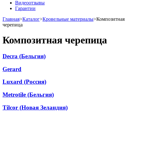
Видеоотзывы
Гарантии
Главная
>
Каталог
>
Кровельные материалы
>
Композитная
черепица
Композитная черепица
Decra (Бельгия)
Gerard
Luxard (Россия)
Metrotile (Бельгия)
Tilcor (Новая Зеландия)