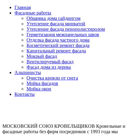
Главная
Фасадные работы
Обшивка дома сайдингом
Утепление фасада минватой
Утепление фасада пенополистиролом
Герметизация межпанельных швов
Отделка фасада частного дома
Косметический ремонт фасада
Капитальный ремонт фасада
Мокрый фасад
Вентилируемый фасад
Фасад дома из дерева
Альпинисты
Очистка кровли от снега
Мойка фасадов
Мойка окон
Контакты
МОСКОВСКИЙ СОЮЗ КРОВЕЛЬЩИКОВ
Кровельные и
фасадные работы без фирм посредников с 1993 года мы